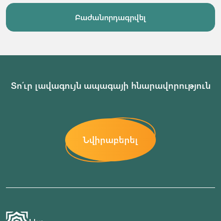
Բաժանորդագրվել
Տո՛ւր լավագույն ապագայի հնարավորություն
Նվիրաբերել