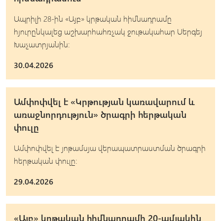
Ապրիլի 28-ին «Այբ» կրթական հիմնադրամը
հյուրընկալեց աշխարհահռչակ ջութակահար Սերգեյ
Խաչատրյանին:
30.04.2026
Ամփոփվել է «Կրթության կառավարում և
առաջնորդություն» ծրագրի հերթական
փուլը
Ամփոփվել է յոթամսյա վերապատրաստման ծրագրի
հերթական փուլը։
29.04.2026
«Այբ» կրթական հիմնադրամի 20-ամյակին