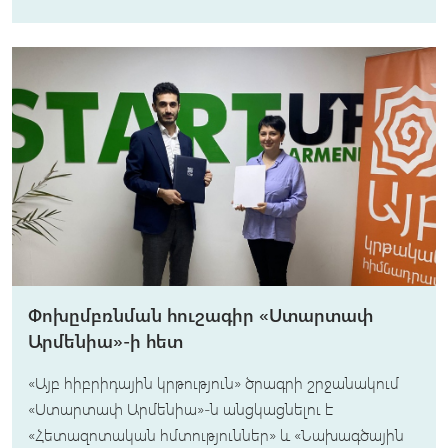
Փոխըմբռնման հուշագիր «Ստարտափ
Արմենիա»-ի հետ
«Այբ հիբրիդային կրթություն» ծրագրի շրջանակում
«Ստարտափ Արմենիա»-ն անցկացնելու է
«Հետազոտական հմտություններ» և «Նախագծային