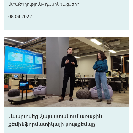
մտածողություն» դասընթացները։
08.04.2022
Ավարտվեց Հայաստանում առաջին
քեմինֆորմատիկայի բութքեմպը