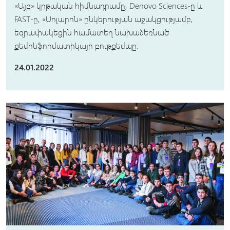
«Այբ» կրթական հիմնադրամը, Denovo Sciences-ը և
FAST-ը, «Սոլարոն» ընկերության աջակցությամբ,
եզրափակեցին համատեղ նախաձեռնած
քեմինֆորմատիկայի բութքեմպը։
24.01.2022