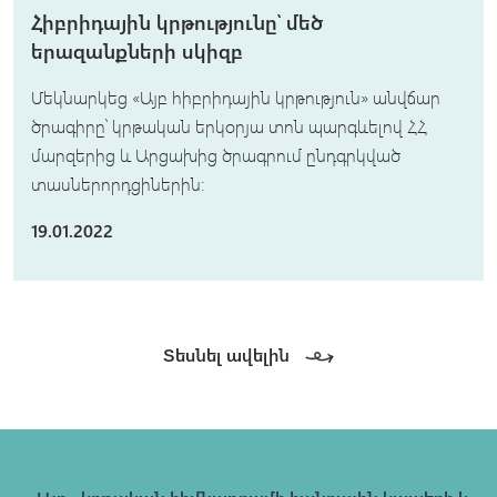
Հիբրիդային կրթությունը՝ մեծ
երազանքների սկիզբ
Մեկնարկեց «Այբ հիբրիդային կրթություն» անվճար
ծրագիրը՝ կրթական երկօրյա տոն պարգևելով ՀՀ
մարզերից և Արցախից ծրագրում ընդգրկված
տասներորդցիներին։
19.01.2022
Տեսնել ավելին