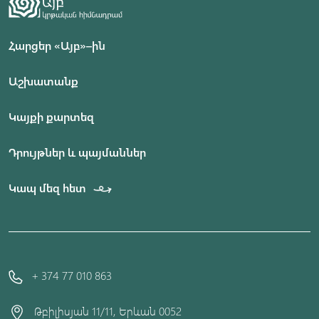
Հարցեր «Այբ»–ին
Աշխատանք
Կայքի քարտեզ
Դրույթներ և պայմաններ
Կապ մեզ հետ
+ 374 77 010 863
Թբիլիսյան 11/11, Երևան 0052