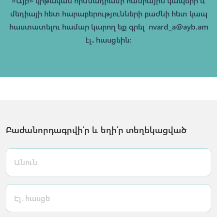
«Այբ» կրթական հիմնադրամի հանրային կապերի և
մեդիայի հետ հարաբերությունների բաժնի հետ կապ
հաստատելու համար կարող եք գրել
nvard_a@ayb.am
էլ․ հասցեին։
Բաժանորդագրվի՛ր և եղի՛ր տեղեկացված