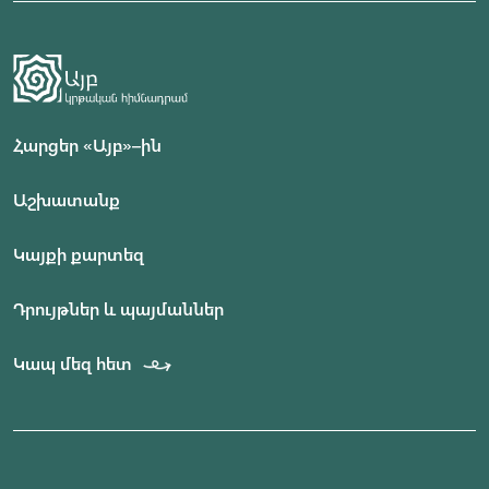
Հարցեր «Այբ»–ին
Աշխատանք
Կայքի քարտեզ
Դրույթներ և պայմաններ
Կապ մեզ հետ