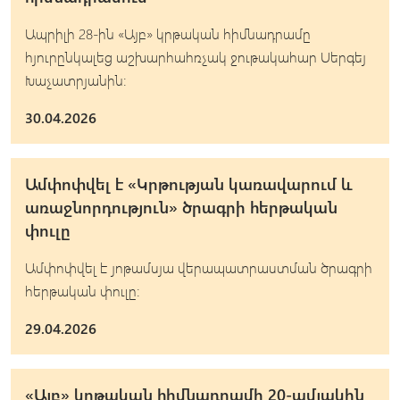
Ապրիլի 28-ին «Այբ» կրթական հիմնադրամը
հյուրընկալեց աշխարհահռչակ ջութակահար Սերգեյ
Խաչատրյանին:
30.04.2026
Ամփոփվել է «Կրթության կառավարում և
առաջնորդություն» ծրագրի հերթական
փուլը
Ամփոփվել է յոթամսյա վերապատրաստման ծրագրի
հերթական փուլը։
29.04.2026
«Այբ» կրթական հիմնադրամի 20-ամյակին