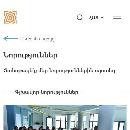
ՀԱՅ
Մեր պատմությունը
Մեդիահանգույց
Նորություններ
Համայնք
Ծրագրեր
Ծանոթացե՛ք մեր նորություններին այստեղ։
Նվիրի՛ր ապագա
Միջոցառումներ
Գլխավոր նորություններ
Մեդիահանգույց
Հարցեր «Այբ»–ին