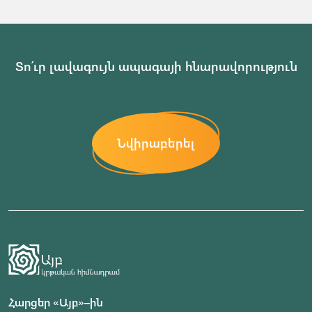
Տո՛ւր լավագույն ապագայի հնարավորություն
Նվիրաբերել
Հարցեր «Այբ»–ին