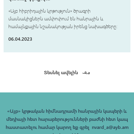
«Այբ հիբրիդային կրթություն» ծրագրի
մասնակիցներն ամփոփում են հանրային և
համայնքային նշանակության իրենց նախագծերը:
06.04.2023
Տեսնել ավելին
«Այբ» կրթական հիմնադրամի հանրային կապերի և
մեդիայի հետ հարաբերությունների բաժնի հետ կապ
հաստատելու համար կարող եք գրել
nvard_a@ayb.am