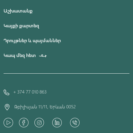
Աշխատանք
Կայքի քարտեզ
Դրույթներ և պայմաններ
Կապ մեզ հետ
+ 374 77 010 863
Թբիլիսյան 11/11, Երևան 0052