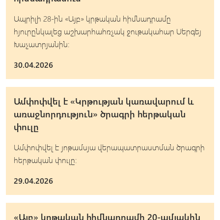
Ապրիլի 28-ին «Այբ» կրթական հիմնադրամը
հյուրընկալեց աշխարհահռչակ ջութակահար Սերգեյ
Խաչատրյանին:
30.04.2026
Ամփոփվել է «Կրթության կառավարում և
առաջնորդություն» ծրագրի հերթական
փուլը
Ամփոփվել է յոթամսյա վերապատրաստման ծրագրի
հերթական փուլը։
29.04.2026
«Այբ» կրթական հիմնադրամի 20-ամյակին