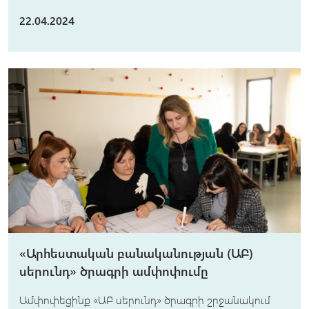
22.04.2024
«Արհեստական բանականության (ԱԲ)
սերունդ» ծրագրի ամփոփումը
Ամփոփեցինք «ԱԲ սերունդ» ծրագրի շրջանակում