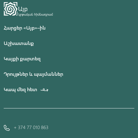
Հարցեր «Այբ»–ին
Աշխատանք
Կայքի քարտեզ
Դրույթներ և պայմաններ
Կապ մեզ հետ
+ 374 77 010 863