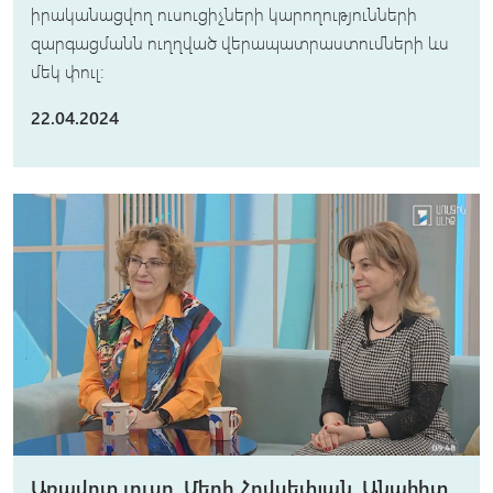
իրականացվող ուսուցիչների կարողությունների
զարգացմանն ուղղված վերապատրաստումների ևս
մեկ փուլ։
22.04.2024
Առավոտ լուսո. Մերի Հովսեփյան, Անահիտ