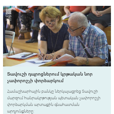
Տավուշի դպրոցներում կրթական նոր
չափորոշչի փորձարկում
Համաշխարհային բանկը ներկայացրեց Տավուշի
մարզում հանրակրթության պետական չափորոշչի
փորձարկման արտաքին գնահատման
արդյունքները։