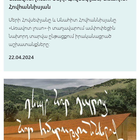
Հովհաննիսյան
Մերի Հովսեփյանը և Անահիտ Հովհաննիսյանը
«Առավոտ լուսո»-ի տաղավարում ամփոփեցին
նախորդ տարվա ընթացքում իրականացրած
աշխատանքները:
22.04.2024