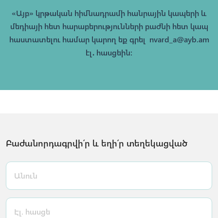
«Այբ» կրթական հիմնադրամի հանրային կապերի և
մեդիայի հետ հարաբերությունների բաժնի հետ կապ
հաստատելու համար կարող եք գրել
nvard_a@ayb.am
էլ․ հասցեին։
Բաժանորդագրվի՛ր և եղի՛ր տեղեկացված