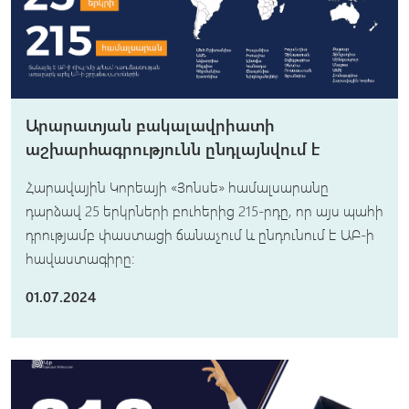
Արարատյան բակալավրիատի
աշխարհագրությունն ընդլայնվում է
Հարավային Կորեայի «Յոնսե» համալսարանը
դարձավ 25 երկրների բուհերից 215-րդը, որ այս պահի
դրությամբ փաստացի ճանաչում և ընդունում է ԱԲ-ի
հավաստագիրը։
01.07.2024