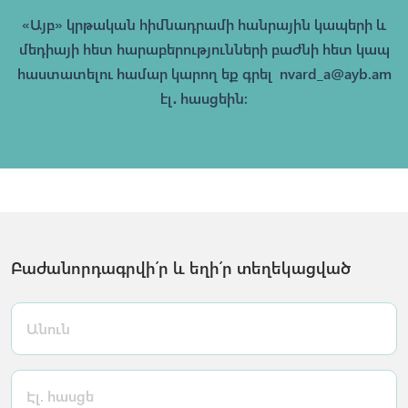
«Այբ» կրթական հիմնադրամի հանրային կապերի և
մեդիայի հետ հարաբերությունների բաժնի հետ կապ
հաստատելու համար կարող եք գրել
nvard_a@ayb.am
էլ․ հասցեին։
Բաժանորդագրվի՛ր և եղի՛ր տեղեկացված