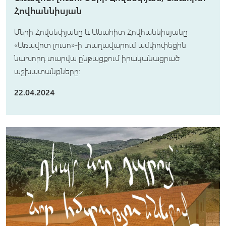
Հովհաննիսյան
Մերի Հովսեփյանը և Անահիտ Հովհաննիսյանը
«Առավոտ լուսո»-ի տաղավարում ամփոփեցին
նախորդ տարվա ընթացքում իրականացրած
աշխատանքները:
22.04.2024