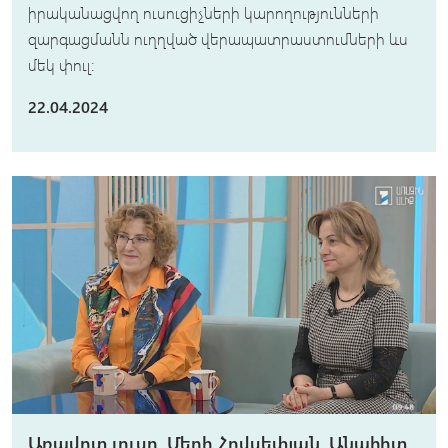
իրականացվող ուսուցիչների կարողությունների
զարգացմանն ուղղված վերապատրաստումների ևս
մեկ փուլ։
22.04.2024
Առավոտ լուսո. Մերի Հովսեփյան, Անահիտ