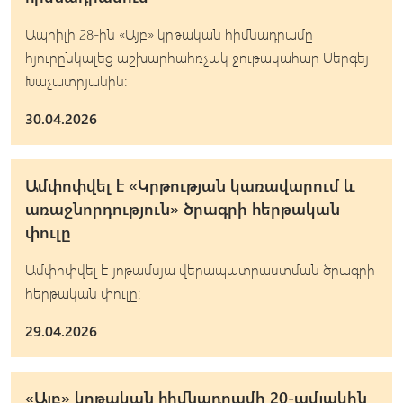
Ապրիլի 28-ին «Այբ» կրթական հիմնադրամը
հյուրընկալեց աշխարհահռչակ ջութակահար Սերգեյ
Խաչատրյանին:
30.04.2026
Ամփոփվել է «Կրթության կառավարում և
առաջնորդություն» ծրագրի հերթական
փուլը
Ամփոփվել է յոթամսյա վերապատրաստման ծրագրի
հերթական փուլը։
29.04.2026
«Այբ» կրթական հիմնադրամի 20-ամյակին