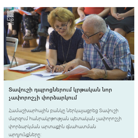
Տավուշի դպրոցներում կրթական նոր
չափորոշչի փորձարկում
Համաշխարհային բանկը ներկայացրեց Տավուշի
մարզում հանրակրթության պետական չափորոշչի
փորձարկման արտաքին գնահատման
արդյունքները։