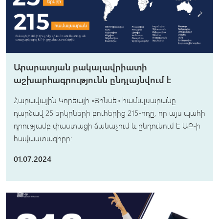
Արարատյան բակալավրիատի
աշխարհագրությունն ընդլայնվում է
Հարավային Կորեայի «Յոնսե» համալսարանը
դարձավ 25 երկրների բուհերից 215-րդը, որ այս պահի
դրությամբ փաստացի ճանաչում և ընդունում է ԱԲ-ի
հավաստագիրը։
01.07.2024