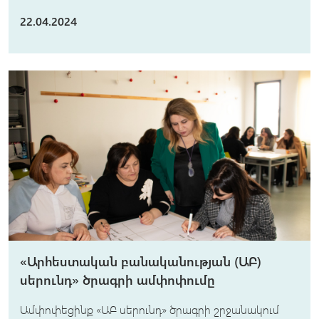
22.04.2024
«Արհեստական բանականության (ԱԲ)
սերունդ» ծրագրի ամփոփումը
Ամփոփեցինք «ԱԲ սերունդ» ծրագրի շրջանակում