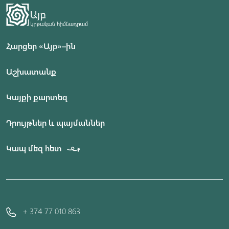
Հարցեր «Այբ»–ին
Աշխատանք
Կայքի քարտեզ
Դրույթներ և պայմաններ
Կապ մեզ հետ
+ 374 77 010 863