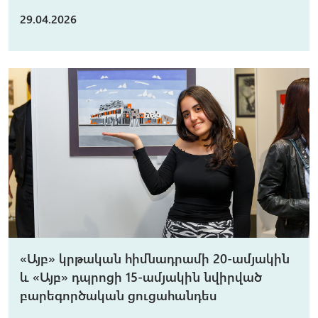
29.04.2026
«Այբ» կրթական հիմնադրամի 20-ամյակին
և «Այբ» դպրոցի 15-ամյակին նվիրված
բարեգործական ցուցահանդես