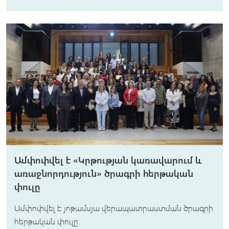
Ամփոփվել է «Կրթության կառավարում և
առաջնորդություն» ծրագրի հերթական
փուլը
Ամփոփվել է յոթամսյա վերապատրաստման ծրագրի
հերթական փուլը։