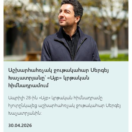
Աշխարհահռչակ ջութակահար Սերգեյ
Խաչատրյանը՝ «Այբ» կրթական
հիմնադրամում
Ապրիլի 28-ին «Այբ» կրթական հիմնադրամը
հյուրընկալեց աշխարհահռչակ ջութակահար Սերգեյ
Խաչատրյանին:
30.04.2026