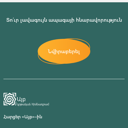
Տո՛ւր լավագույն ապագայի հնարավորություն
Նվիրաբերել
Հարցեր «Այբ»–ին