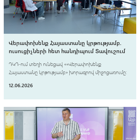
Վերափոխենք Հայաստանը կրթությամբ.
ուսուցիչների հետ հանդիպում Տավուշում
ԴԿԴ-ում տեղի ունեցավ ««Վերափոխենք
Հայաստանը կրթությամբ» խորագրով միջոցառումը։
12.06.2026