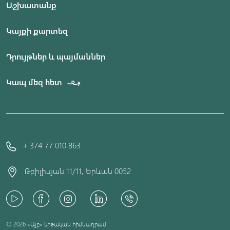
Աշխատանք
Կայքի քարտեզ
Դրույթներ և պայմաններ
Կապ մեզ հետ
+ 374 77 010 863
Թբիլիսյան 11/11, Երևան 0052
© 2026 «Այբ» կրթական հիմնադրամ