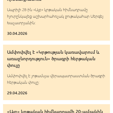
Ապրիլի 28-ին «Այբ» կրթական հիմնադրամը
հյուրընկալեց աշխարհահռչակ ջութակահար Սերգեյ
Խաչատրյանին:
30.04.2026
Ամփոփվել է «Կրթության կառավարում և
առաջնորդություն» ծրագրի հերթական
փուլը
Ամփոփվել է յոթամսյա վերապատրաստման ծրագրի
հերթական փուլը։
29.04.2026
«Այբ» կրթական հիմնադրամի 20-ամյակին