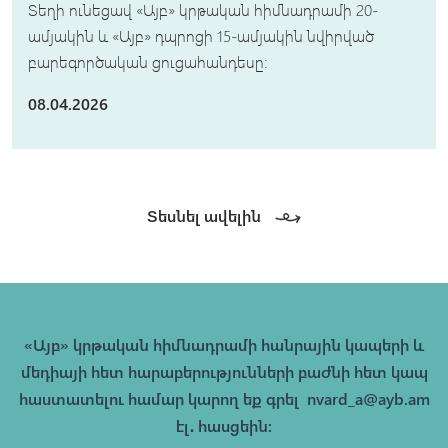
Տեղի ունեցավ «Այբ» կրթական հիմնադրամի 20-
ամյակին և «Այբ» դպրոցի 15-ամյակին նվիրված
բարեգործական ցուցահանդեսը։
08.04.2026
Տեսնել ավելին
«Այբ» կրթական հիմնադրամի հանրային կապերի և
մեդիայի հետ հարաբերությունների բաժնի հետ կապ
հաստատելու համար կարող եք գրել
nvard_a@ayb.am
էլ․ հասցեին։