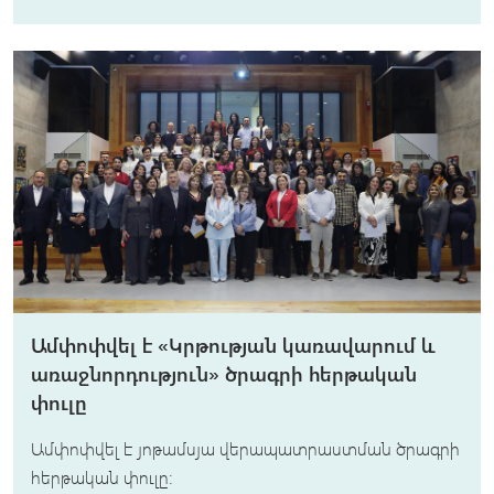
Ամփոփվել է «Կրթության կառավարում և
առաջնորդություն» ծրագրի հերթական
փուլը
Ամփոփվել է յոթամսյա վերապատրաստման ծրագրի
հերթական փուլը։