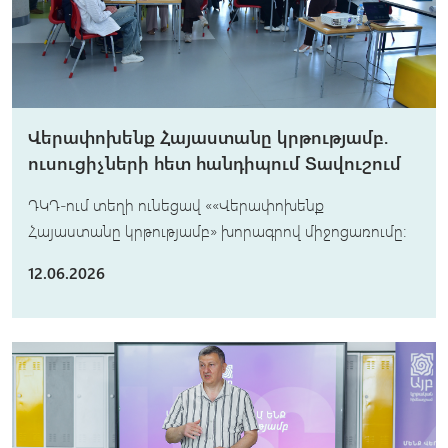
Վերափոխենք Հայաստանը կրթությամբ.
ուսուցիչների հետ հանդիպում Տավուշում
ԴԿԴ-ում տեղի ունեցավ ««Վերափոխենք
Հայաստանը կրթությամբ» խորագրով միջոցառումը։
12.06.2026