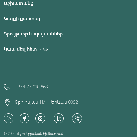
Աշխատանք
Կայքի քարտեզ
Դրույթներ և պայմաններ
Կապ մեզ հետ
+ 374 77 010 863
Թբիլիսյան 11/11, Երևան 0052
© 2026 «Այբ» կրթական հիմնադրամ