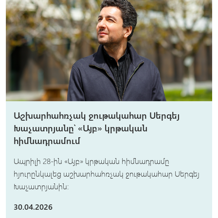
Աշխարհահռչակ ջութակահար Սերգեյ
Խաչատրյանը՝ «Այբ» կրթական
հիմնադրամում
Ապրիլի 28-ին «Այբ» կրթական հիմնադրամը
հյուրընկալեց աշխարհահռչակ ջութակահար Սերգեյ
Խաչատրյանին:
30.04.2026