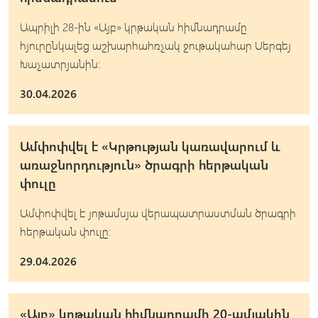
Ապրիլի 28-ին «Այբ» կրթական հիմնադրամը
հյուրընկալեց աշխարհահռչակ ջութակահար Սերգեյ
Խաչատրյանին:
30.04.2026
Ամփոփվել է «Կրթության կառավարում և
առաջնորդություն» ծրագրի հերթական
փուլը
Ամփոփվել է յոթամսյա վերապատրաստման ծրագրի
հերթական փուլը։
29.04.2026
«Այբ» կրթական հիմնադրամի 20-ամյակին