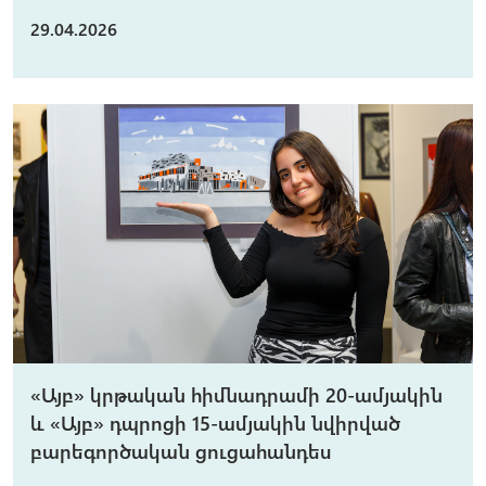
29.04.2026
«Այբ» կրթական հիմնադրամի 20-ամյակին
և «Այբ» դպրոցի 15-ամյակին նվիրված
բարեգործական ցուցահանդես