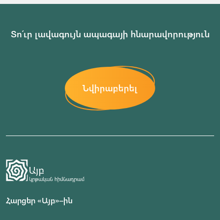
Տո՛ւր լավագույն ապագայի հնարավորություն
Նվիրաբերել
Հարցեր «Այբ»–ին