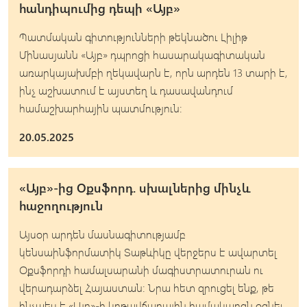
հանդիպումից դեպի «Այբ»
Պատմական գիտությունների թեկնածու Լիլիթ
Մինասյանն «Այբ» դպրոցի հասարակագիտական
առարկայախմբի ղեկավարն է, որն արդեն 13 տարի է,
ինչ աշխատում է այստեղ և դասավանդում
համաշխարհային պատմություն։
20.05.2025
«Այբ»-ից Օքսֆորդ. սխալներից մինչև
հաջողություն
Այսօր արդեն մասնագիտությամբ
կենսաինֆորմատիկ Տաթևիկը վերջերս է ավարտել
Օքսֆորդի համալսարանի մագիստրատուրան ու
վերադարձել Հայաստան: Նրա հետ զրուցել ենք, թե
ինչպես է «Այբ»-ի կրթավճարային համակարգն օգնել