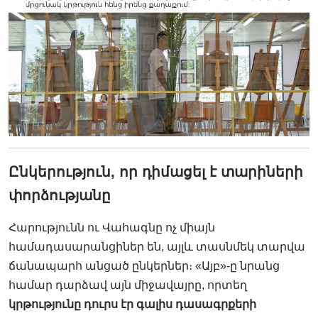
Ընկերություն, որ դիմացել է տարիների
փորձությանը
Հարությունն ու Վահագնը ոչ միայն
համադասարանցիներ են, այլև տասնմեկ տարվա
ճանապարհ անցած ընկերներ։ «Այբ»-ը նրանց
համար դարձավ այն միջավայրը, որտեղ
կրթությունը դուրս էր գալիս դասագրքերի