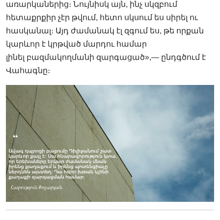
առարկաներից։ Նույնիսկ այն, ինչ սկզբում
հետաքրքիր չէր թվում, հետո սկսում ես սիրել ու
հասկանալ։ Այդ ժամանակ էլ զգում ես, թե որքան
կարևոր է կրթված մարդու համար
լինել բազմակողմանի զարգացած»,— ընդգծում է
Վահագնը։