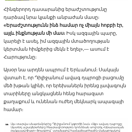
Հինգերորդ դասարանից երաժշտությունը
դարձավ նրա կյանքի անբաժան մասը։
«Երաժշտությունն ինձ համար ոչ միայն հոբբի էր,
այլև ինքնության մի մաս։
Իսկ ազգային պարը,
կարելի է ասել, իմ ազգային մտածողության
կերտման հիմքերից մեկն է եղել»,— ասում է
Հարությունը։
Այսօր նա արդեն ապրում է Երևանում։ Սակայն
վստահ է, որ Դիլիջանում ավագ դպրոցի բացումը
մեծ խթան կլինի, որ երեխաներն իրենց լավագույն
տարիները անցկացնեն հենց հարազատ
քաղաքում և ունենան ուժեղ մեկնարկ ապագայի
համար։