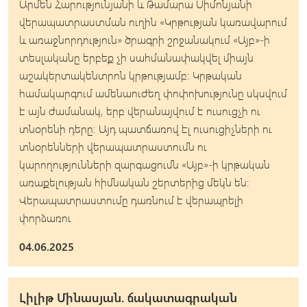
Արմեն Հարությունյանի և Թամարա Սիմոնյանի
վերապատրաստման ուղին «Կրթության կառավարում
և առաջնորդություն» ծրագրի շրջանակում «Այբ»-ի
տեսլականը երբեք չի սահմանափակվել միայն
աշակերտակենտրոն կրթությամբ։ Կրթական
համակարգում ամենաուժեղ փոփոխությունը սկսվում
է այն ժամանակ, երբ վերանայվում է ուսուցչի ու
տնօրենի դերը։ Այդ պատճառով էլ ուսուցիչների ու
տնօրենների վերապատրաստումն ու
կարողությունների զարգացումն «Այբ»-ի կրթական
առաքելության հիմնական շերտերից մեկն են։
Վերապատրաստումը դառնում է վերապրելի
փորձառու
04.06.2025
Լիլիթ Մինասյան. ճակատագրական