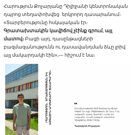
Հարություն Քոչարյանը Դիլիջանի կենտրոնական
դպրոց տեղափոխվեց երկրորդ դասարանում։
«Տարբերությունը հսկայական էր։
Գրատախտակին կավիճով չէինք գրում, այլ
մատով։
Բացի այդ, դասընթացների
բազմազանությունն ու դասավանդման ձևը լրիվ
այլ մակարդակի էին»,— հիշում է նա։