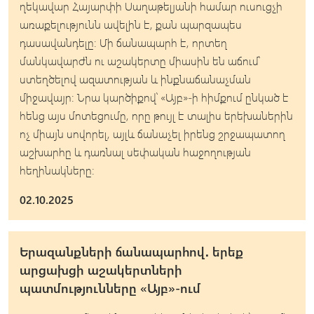
ղեկավար Հայարփի Սաղաթելյանի համար ուսուցչի
առաքելությունն ավելին է, քան պարզապես
դասավանդելը։ Մի ճանապարհ է, որտեղ
մանկավարժն ու աշակերտը միասին են աճում՝
ստեղծելով ազատության և ինքնաճանաչման
միջավայր։ Նրա կարծիքով՝ «Այբ»-ի հիմքում ընկած է
հենց այս մոտեցումը, որը թույլ է տալիս երեխաներին
ոչ միայն սովորել, այլև ճանաչել իրենց շրջապատող
աշխարհը և դառնալ սեփական հաջողության
հեղինակները։
02.10.2025
Երազանքների ճանապարհով․ երեք
արցախցի աշակերտների
պատմությունները «Այբ»-ում