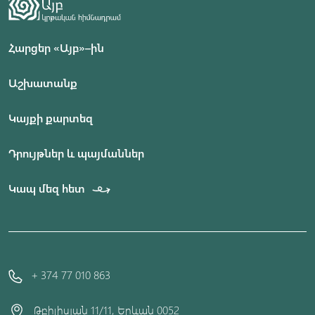
Հարցեր «Այբ»–ին
Աշխատանք
Կայքի քարտեզ
Դրույթներ և պայմաններ
Կապ մեզ հետ
+ 374 77 010 863
Թբիլիսյան 11/11, Երևան 0052