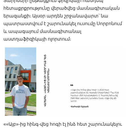
Տարիների ընթացքում ֆիզիկայի հանդեպ
հետաքրքրությունը վերածվեց մասնագիտական
երազանքի։ Այսօր արդեն շրջանավարտ՝ նա
պատրաստվում է շարունակել ուսումը Սորբոնում
և ապագայում մասնագիտանալ
աստղաֆիզիկայի ոլորտում։
««Այբ»-ից հինգ-վեց հոգի էլ ինձ հետ շարունակելու