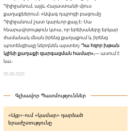
Դիլիջանում, այլև Հայաստանի մյուս
քաղաքներում։ «Ավագ դպրոցի բացումը
Դիլիջանում շատ կարևոր քայլ է։ Սա
հնարավորություն կտա, որ երեխաները երկար
ժամանակ մնան իրենց քաղաքում և իրենց
պոտենցիալը ներդնեն այստեղ։
Դա հզոր խթան
կլինի քաղաքի զարգացման համար»,
— ասում է
նա։
05.09.2025
Գլխավոր Պատմություններ
«Այբ»-ում «կամար» դարձած
երաժշտությունը