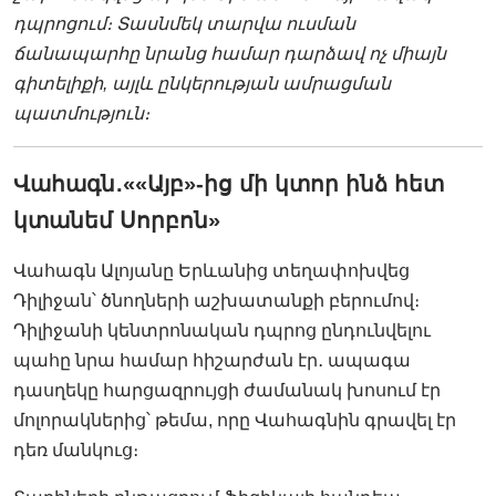
դպրոցում։ Տասնմեկ տարվա ուսման
ճանապարհը նրանց համար դարձավ ոչ միայն
գիտելիքի, այլև ընկերության ամրացման
պատմություն։
Վահագն
․
««Այբ»-ից մի կտոր ինձ հետ
կտանեմ Սորբոն»
Վահագն Ալոյանը Երևանից տեղափոխվեց
Դիլիջան՝ ծնողների աշխատանքի բերումով։
Դիլիջանի կենտրոնական դպրոց ընդունվելու
պահը նրա համար հիշարժան էր
․
ապագա
դասղեկը հարցազրույցի ժամանակ խոսում էր
մոլորակներից՝ թեմա, որը Վահագնին գրավել էր
դեռ մանկուց։