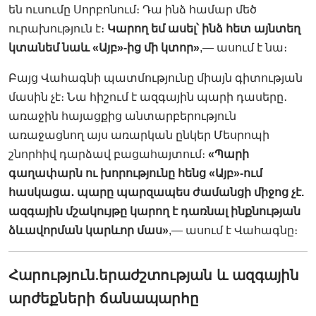
են ուսումը Սորբոնում։ Դա ինձ համար մեծ
ուրախություն է։
Կարող եմ ասել՝ ինձ հետ այնտեղ
կտանեմ նաև «Այբ»-ից մի կտոր»
,— ասում է նա։
Բայց Վահագնի պատմությունը միայն գիտության
մասին չէ։ Նա հիշում է ազգային պարի դասերը
․
առաջին հայացքից անտարբերություն
առաջացնող այս առարկան ընկեր Մեսրոպի
շնորհիվ դարձավ բացահայտում։
«Պարի
գաղափարն ու խորությունը հենց «Այբ»-ում
հասկացա
․
պարը պարզապես ժամանցի միջոց չէ.
ազգային մշակույթը կարող է դառնալ ինքնության
ձևավորման կարևոր մաս»
,— ասում է Վահագնը։
Հարություն
.
երաժշտության և ազգային
արժեքների ճանապարհը