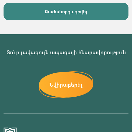
Բաժանորդագրվել
Տո՛ւր լավագույն ապագայի հնարավորություն
Նվիրաբերել