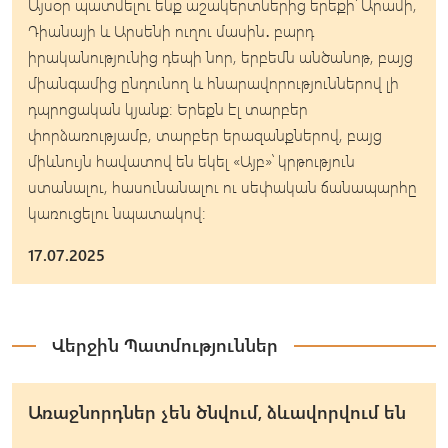
Այսօր պատմելու ենք աշակերտներից երեքի՝ Արամի,
Դիանայի և Արսենի ուղու մասին․ բարդ
իրականությունից դեպի նոր, երբեմն անծանոթ, բայց
միանգամից ընդունող և հնարավորություններով լի
դպրոցական կյանք։ Երեքն էլ տարբեր
փորձառությամբ, տարբեր երազանքներով, բայց
միևնույն հավատով են եկել «Այբ»՝ կրթություն
ստանալու, հասունանալու ու սեփական ճանապարհը
կառուցելու նպատակով:
17.07.2025
Վերջին Պատմություններ
Առաջնորդներ չեն ծնվում, ձևավորվում են