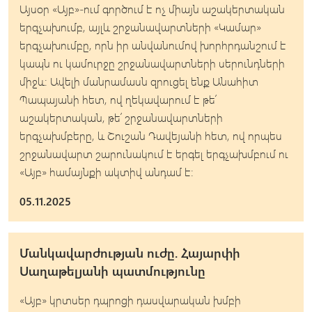
Այսօր «Այբ»-ում գործում է ոչ միայն աշակերտական
երգչախումբ, այլև շրջանավարտների «Կամար»
երգչախումբը, որն իր անվանումով խորհրդանշում է
կապն ու կամուրջը շրջանավարտների սերունդների
միջև։ Ավելի մանրամասն զրուցել ենք Անահիտ
Պապայանի հետ, ով ղեկավարում է թե՛
աշակերտական, թե՛ շրջանավարտների
երգչախմբերը, և Շուշան Դավեյանի հետ, ով որպես
շրջանավարտ շարունակում է երգել երգչախմբում ու
«Այբ» համայնքի ակտիվ անդամ է։
05.11.2025
Մանկավարժության ուժը. Հայարփի
Սաղաթելյանի պատմությունը
«Այբ» կրտսեր դպրոցի դասվարական խմբի