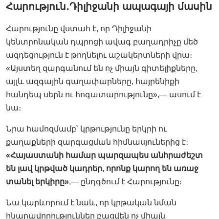
Հարություն
․
Դիլիջանի ապագայի մասին
Հարությունը վստահ է, որ Դիլիջանի
կենտրոնական դպրոցի ավագ բաղադրիչը մեծ
ազդեցություն է թողնելու աշակերտների վրա։
«Այստեղ զարգանում են ոչ միայն գիտելիքները,
այլև ազգային գաղափարները, հայրենիքի
հանդեպ սերն ու հոգատարությունը»,— ասում է
նա։
Նրա համոզմամբ՝ կրթությունը երկրի ու
քաղաքների զարգացման հիմնասյուներից է։
«Հայաստանի համար պարզապես անհրաժեշտ
են լավ կրթված կադրեր, որոնք կարող են առաջ
տանել երկիրը»
,— ընդգծում է Հարությունը։
Նա կարևորում է նաև, որ կրթական նման
հնարավորություններ բացվեն ոչ միայն