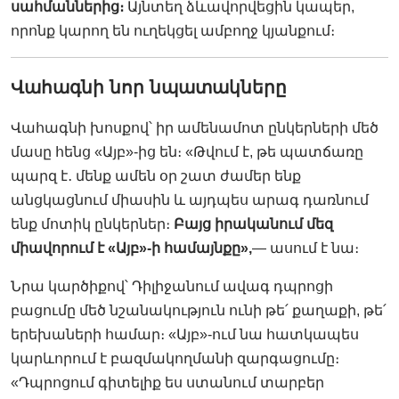
սահմաններից։
Այնտեղ ձևավորվեցին կապեր,
որոնք կարող են ուղեկցել ամբողջ կյանքում։
Վահագնի նոր նպատակները
Վահագնի խոսքով՝ իր ամենամոտ ընկերների մեծ
մասը հենց «Այբ»-ից են։ «Թվում է, թե պատճառը
պարզ է
․
մենք ամեն օր շատ ժամեր ենք
անցկացնում միասին և այդպես արագ դառնում
ենք մոտիկ ընկերներ։
Բայց իրականում մեզ
միավորում է «Այբ»-ի համայնքը»,
— ասում է նա։
Նրա կարծիքով՝ Դիլիջանում ավագ դպրոցի
բացումը մեծ նշանակություն ունի թե՛ քաղաքի, թե՛
երեխաների համար։ «Այբ»-ում նա հատկապես
կարևորում է բազմակողմանի զարգացումը։
«Դպրոցում գիտելիք ես ստանում տարբեր