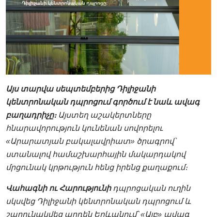
Այս տարվա սեպտեմբերից Դիլիջանի
կենտրոնական դպրոցում գործում է նաև ավագ
բաղադրիչը։
Այստեղ աշակերտները
հնարավորություն կունենան սովորելու
«Արարատյան բակալավրիատ» ծրագրով՝
ստանալով համաշխարհային մակարդակով
մրցունակ կրթություն հենց իրենց քաղաքում։
Վահագնի ու Հարությունի
դպրոցական ուղին
սկսվեց Դիլիջանի կենտրոնական դպրոցում և
շարունակվեց արդեն Երևանում՝ «Այբ» ավագ