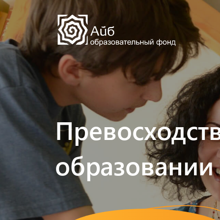
Наша история
Сообщество
Превосходств
образовании