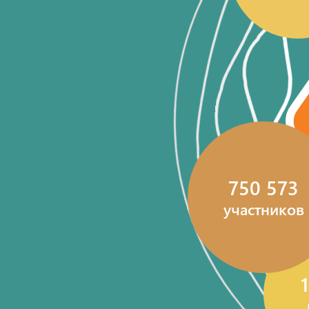
750 573
участников