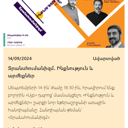
14/09/2024
Ավարտված
Տրանսհումանիզմ․ Ինքնություն և
արժեքներ
Սեպտեմբերի 14-ին՝ ժամը 18:30-ին, հրավիրում ենք
բոլորին «Այբ» դպրոց՝ մասնակցելու «Ինքնություն և
արժեքներ» շարքի նոր եթերաշրջանի առաջին
հանդիպմանը։ Հանդիպման թեման՝
«Տրանսհումանիզմ»։