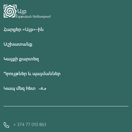
Հարցեր «Այբ»–ին
Աշխատանք
Կայքի քարտեզ
Դրույթներ և պայմաններ
Կապ մեզ հետ
+ 374 77 010 863