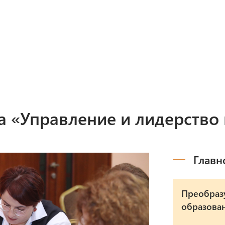
Программы
М
Мероприятия
В
 «Управление и лидерство 
Главн
Преобраз
образован