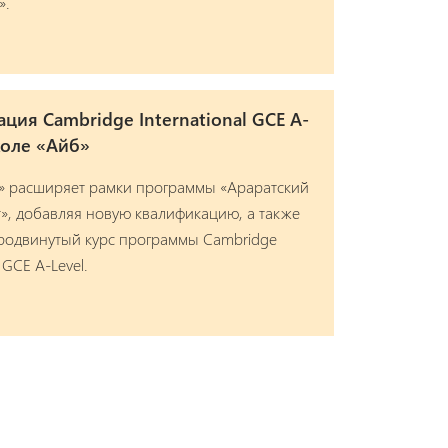
».
ция Cambridge International GCE A-
коле «Айб»
» расширяет рамки программы «Араратский
», добавляя новую квалификацию, а также
продвинутый курс программы Cambridge
l GCE A-Level.