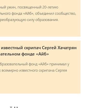
ный ужин, посвященный 20-летию
ьного фонда «Айб», объединил сообщество,
преобразующую силу образования.
известный скрипач Сергей Хачатрян
вательном фонде «Айб»
Образовательный фонд «Айб» принимал у
ях всемирно известного скрипача Сергея