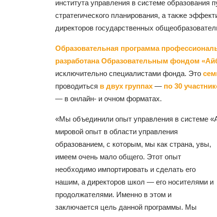
института управления в системе образования п
стратегического планирования, а также эффек
директоров государственных общеобразовател
Образовательная программа профессиональ
разработана Образовательным фондом «Ай
исключительно специалистами фонда. Это
сем
проводиться
в двух группах
—
по 30 участни
— в онлайн- и очном форматах.
«Мы объединили опыт управления в системе «А
мировой опыт в области
управления
образованием, с которым, мы как страна, увы,
имеем очень мало общего. Этот опыт
необходимо импортировать и сделать его
нашим, а директоров школ — его носителями и
продолжателями. Именно в этом и
заключается цель данной программы. Мы