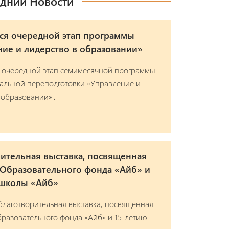
дний Новости
ся очередной этап программы
ие и лидерство в образовании»
 очередной этап семимесячной программы
альной переподготовки «Управление и
 образовании»․
ительная выставка, посвященная
 Образовательного фонда «Айб» и
 школы «Айб»
благотворительная выставка, посвященная
разовательного фонда «Айб» и 15-летию