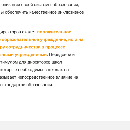
ернизации своей системы образования,
бы обеспечить качественное инклюзивное
иректоров окажет
положительное
е образовательное учреждение, но и на
уру сотрудничества в процессе
льными учреждениями
. Передовой и
стимулом для директоров школ
 которые необходимы в школах на
азывает непосредственное влияние на
х стандартов образования.