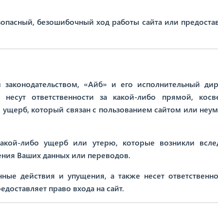
езопасный, безошибочный ход работы сайта или предоста
 законодательством, «Айб» и его исполнительный дир
 несут ответственности за какой-либо прямой, косв
й ущерб, который связан с пользованием сайтом или неу
 какой-либо ущерб или утерю, которые возникли всле
ения Ваших данных или переводов.
енные действия и упущения, а также несет ответственно
едоставляет право входа на сайт.