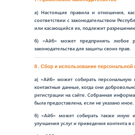
а) Настоящие правила и отношения, ка
соответствии с законодательством Респу
или касающийся их, подлежит разрешению
б) «Айб» может предпринять любое р
законодательства для защиты своих прав.
8․ Сбор и использование персональной
а) «Айб» может собирать персональную 
контактные данные, когда они доброволь
регистрации на сайте. Собранная информа
была предоставлена, если не указано иное.
б) «Айб» может собирать также иную и
улучшения услуг и приведения контента в 