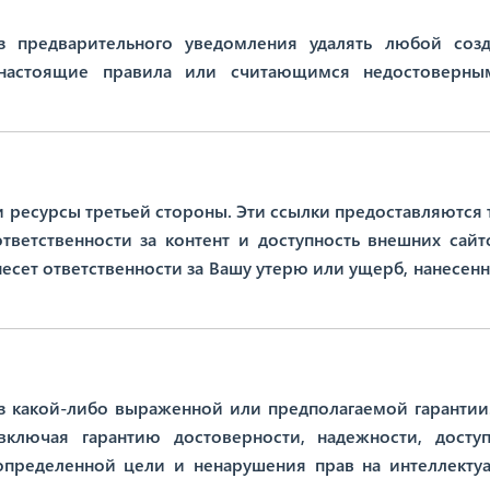
з предварительного уведомления удалять любой соз
 настоящие правила или считающимся недостоверн
и ресурсы третьей стороны. Эти ссылки предоставляются 
ответственности за контент и доступность внешних сайт
несет ответственности за Вашу утерю или ущерб, нанесенн
без какой-либо выраженной или предполагаемой гарантии
включая гарантию достоверности, надежности, доступ
определенной цели и ненарушения прав на интеллекту