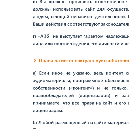
в) Вы должны проявлять ответственное
должны использовать сайт для осущест
людям, сеющей ненависть деятельности. Р
Ваши действия соответствуют законодате
г) «Айб» не выступает гарантом надлежащ
лица или подтверждения его личности и 
2. Права на интеллектуальную собствен
а) Если иное не указано, весь контент 
аудиоматериалы, программное обеспечени
собственности («контент») и не тольк
правообладателей (лицензиаров) и з
принимаете, что все права на сайт и его
лицензиарам.
б) Любой размещенный на сайте материал