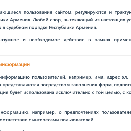
сающиеся пользования сайтом, регулируются и тракту
блики Армения. Любой спор, вытекающий из настоящих у
 в судебном порядке Республики Армения.
азумное и необходимое действие в рамках приме
 информации
информацию пользователей, например, имя, адрес эл. 
но представляются посредством заполнения форм, подпис
ция будет использована исключительно с той целью, с к
нформацию, например, о предпочтениях пользовател
соответствие с интересами пользователей.