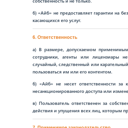
собственность и не только.
б) «Айб» не предоставляет гарантии на б
касающихся его услуг.
6. Ответственность
а) В размере, допускаемом применимым
сотрудники, агенты или лицензиары не
случайный, следственный или карательны
пользоваться им или его контентом.
б) «Айб» не несет ответственности за
несанкционированного доступа или измен
в) Пользователь ответственен за собств
действия и упущения всех лиц, которым пр
7. Применимое законодательство