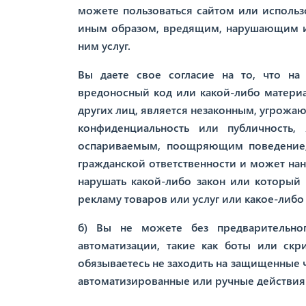
можете пользоваться сайтом или использ
иным образом, вредящим, нарушающим и
ним услуг.
Вы даете свое согласие на то, что на
вредоносный код или какой-либо материа
других лиц, является незаконным, угро
конфиденциальность или публичность,
оспариваемым, поощряющим поведение,
гражданской ответственности и может на
нарушать какой-либо закон или который
рекламу товаров или услуг или какое-либ
б) Вы не можете без предварительног
автоматизации, такие как боты или ск
обязываетесь не заходить на защищенные ч
автоматизированные или ручные действия