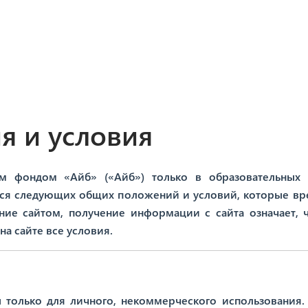
Программы
М
 и условия
Мероприятия
В
м фондом «Айб» («Айб») только в образовательных 
ся следующих общих положений и условий, которые вр
ние сайтом, получение информации с сайта означает, 
а сайте все условия.
 только для личного, некоммерческого использования.