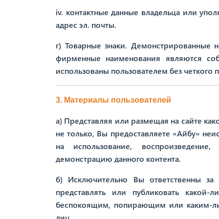
iv. контактные данные владельца или упо
адрес эл. почты.
г) Товарные знаки. Демонстрированные н
фирменные наименования являются соб
использованы пользователем без четкого 
3. Материалы пользователей
а) Представляя или размещая на сайте ка
не только, Вы предоставляете «Айбу» не
на использование, воспроизведение,
демонстрацию данного контента.
б) Исключительно Вы ответственны за 
представлять или публиковать какой-л
беспокоящим, попирающим или каким-ли
лиц.