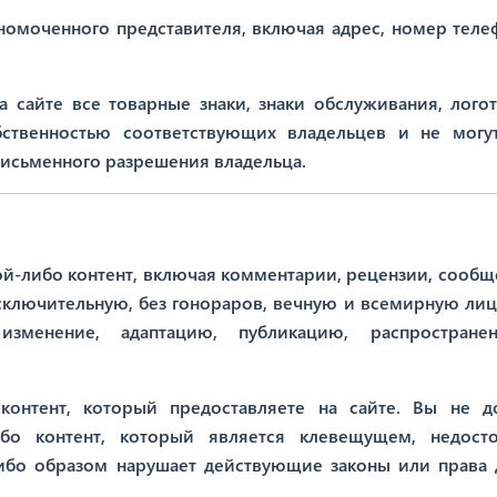
лномоченного представителя, включая адрес, номер теле
а сайте все товарные знаки, знаки обслуживания, лого
ственностью соответствующих владельцев и не могу
письменного разрешения владельца.
кой-либо контент, включая комментарии, рецензии, сообщ
исключительную, без гонораров, вечную и всемирную ли
 изменение, адаптацию, публикацию, распростран
контент, который предоставляете на сайте. Вы не 
ибо контент, который является клевещущем, недост
бо образом нарушает действующие законы или права 