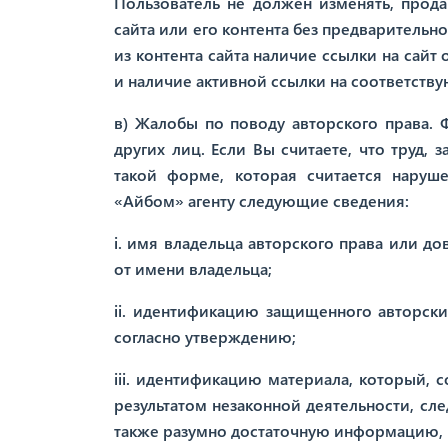
Пользователь не должен изменять, прода
сайта или его контента без предваритель
из контента сайта наличие ссылки на сайт
и наличие активной ссылки на соответств
в) Жалобы по поводу авторского права. 
других лиц. Если Вы считаете, что труд
такой форме, которая считается наруш
«Айбом» агенту следующие сведения:
i. имя владельца авторского права или 
от имени владельца;
ii. идентификацию защищенного авторск
согласно утверждению;
iii. идентификацию материала, который, 
результатом незаконной деятельности, сл
также разумно достаточную информацию, 