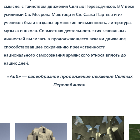
смысле, с таинством движения Святых Переводчиков. В V веке
усилиями Св. Месропа Маштоца и Св. Саака Партева и их
учеников были созданы армянские письменность, литература,
музыка и школа. Совместная деятельность этих гениальных
личностей вылилась в продолжающееся веками движение,
способствовавшее сохранению преемственности
национального самосознания армянского этноса вплоть до
наших дней.
«Айб» — своеобразное продолжение движения Святых
Переводчи
ков
.