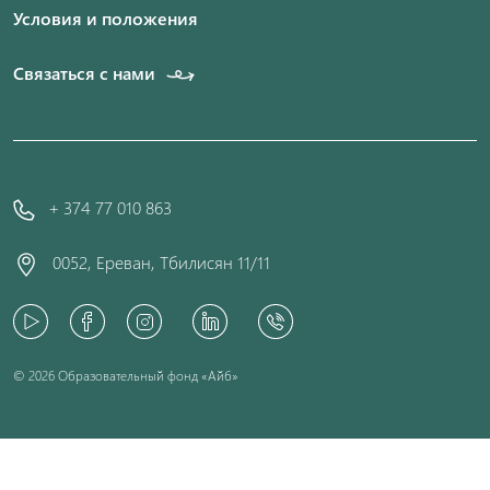
Условия и положения
Связаться с нами
+ 374 77 010 863
0052, Ереван, Тбилисян 11/11
© 2026 Образовательный фонд «Айб»