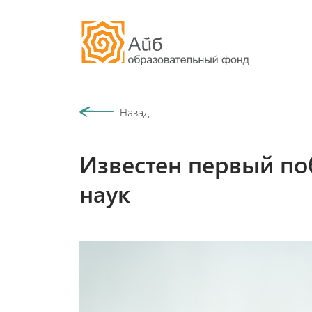
Наша история
Назад
Сообщество
Известен первый по
наук