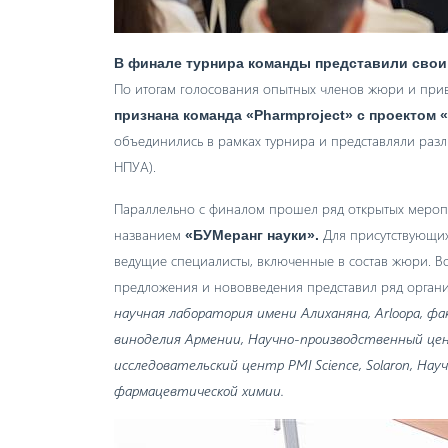
В финале турнира команды представили свои
По итогам голосования опытных членов жюри и при
признана команда «Pharmproject» с проектом «
объединились в рамках турнира и представляли раз
НПУА).
Параллельно с финалом прошел ряд открытых меро
названием
Для присутствующи
«БУМеранг науки».
ведущие специалисты, включенные в состав жюри. В
предложения и нововведения представил ряд орган
научная лаборатория имени Алиханяна, Arloopa, ф
виноделия Армении, Научно-производственный цен
исследовательский центр PMI Science, Solaron, На
фармацевтической химии.