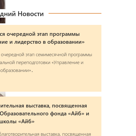
дний Новости
ся очередной этап программы
ие и лидерство в образовании»
 очередной этап семимесячной программы
альной переподготовки «Управление и
 образовании»․
ительная выставка, посвященная
 Образовательного фонда «Айб» и
 школы «Айб»
благотворительная выставка, посвященная