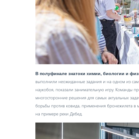
В полуфинале знатоки химии, биологии и физ
выполнили неожиданные задания и на одном из сам
наукобоя, показали занимательную игру. Команды п
многосторонние решения для самых актуальных задач
борьбы против ковида, применения бронежилета в м
на примере реки Дебед.