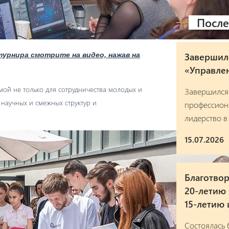
После
Завершил
урнира смотрите на видео, нажав на
«Управлен
мой не только для сотрудничества молодых и
Завершился
научных и смежных структур и
профессион
лидерство в
15.07.2026
Благотвор
20-летию
15-летию
Состоялась 