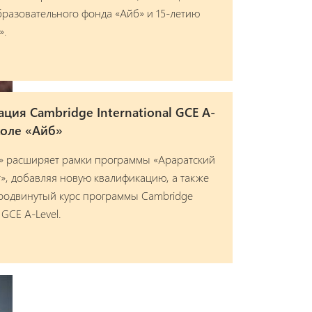
разовательного фонда «Айб» и 15-летию
».
ция Cambridge International GCE A-
коле «Айб»
» расширяет рамки программы «Араратский
», добавляя новую квалификацию, а также
продвинутый курс программы Cambridge
l GCE A-Level.