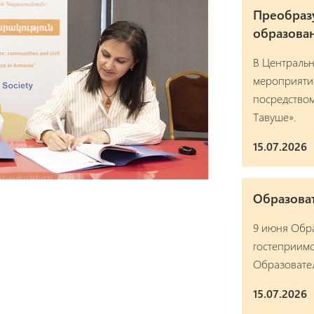
Преобраз
образован
В Централь
мероприяти
посредством
Тавуше».
15.07.2026
Образова
9 июня Обр
гостеприимс
Образовател
15.07.2026