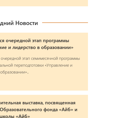
дний Новости
ся очередной этап программы
ие и лидерство в образовании»
 очередной этап семимесячной программы
альной переподготовки «Управление и
 образовании»․
ительная выставка, посвященная
 Образовательного фонда «Айб» и
 школы «Айб»