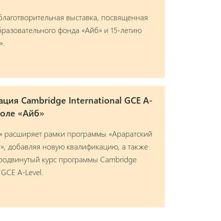
благотворительная выставка, посвященная
разовательного фонда «Айб» и 15-летию
».
ция Cambridge International GCE A-
коле «Айб»
» расширяет рамки программы «Араратский
», добавляя новую квалификацию, а также
продвинутый курс программы Cambridge
l GCE A-Level.