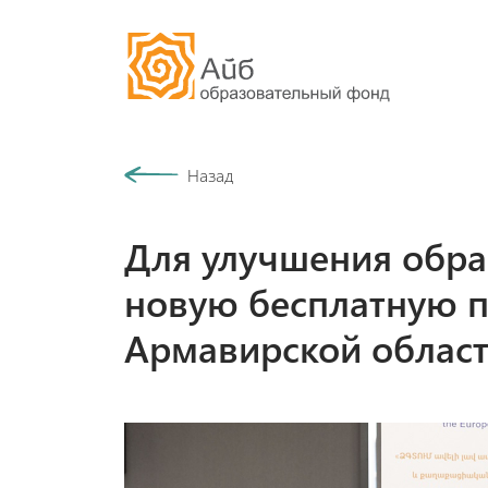
Наша история
Назад
Сообщество
Для улучшения обра
новую бесплатную п
Армавирской област