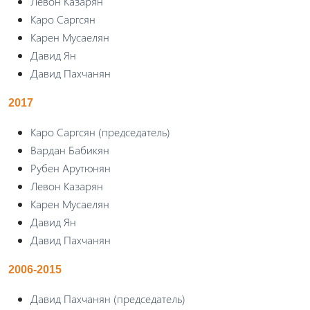
Левон Казарян
Каро Саргсян
Карен Мусаелян
Давид Ян
Давид Пахчанян
2017
Каро Саргсян (председатель)
Вардан Бабикян
Рубен Арутюнян
Левон Казарян
Карен Мусаелян
Давид Ян
Давид Пахчанян
2006-2015
Давид Пахчанян (председатель)