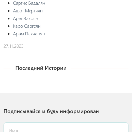
Саргис Бадалян
Ашот Мкртчян
Арег Закоян
Каро Саргсян
Арам Пахчанян
27.11.2023
Последний Истории
Подписывайся и будь информирован