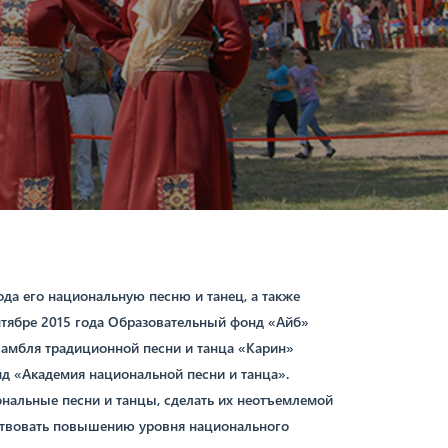
да его национальную песню и танец, а также
нтябре 2015 года Образовательный фонд «Айб»
самбля традиционной песни и танца «Карин»
д «Академия национальной песни и танца».
ональные песни и танцы, сделать их неотъемлемой
бствовать повышению уровня национального