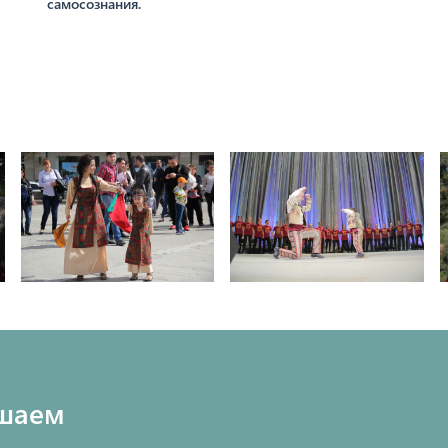
самосознания.
шаем