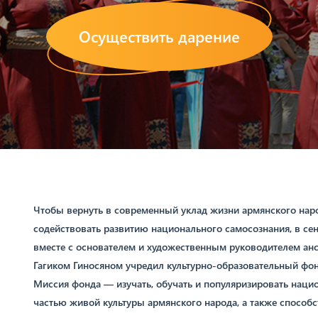
Осуществить дарение
Чтобы вернуть в современный уклад жизни армянского наро
содействовать развитию национального самосознания, в се
вместе с основателем и художественным руководителем ан
Гагиком Гиносяном учредил культурно-образовательный фон
Миссия фонда — изучать, обучать и популяризировать наци
частью живой культуры армянского народа, а также спосо