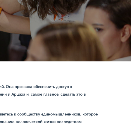
. Она призвана обеспечить доступ к
и и Арцаха и, самое главное, сделать это в
няетесь к сообществу единомышленников, которое
зованию человеческой жизни посредством