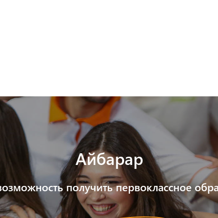
Программы
М
Мероприятия
В
Айбарар
возможность получить первоклассное обра