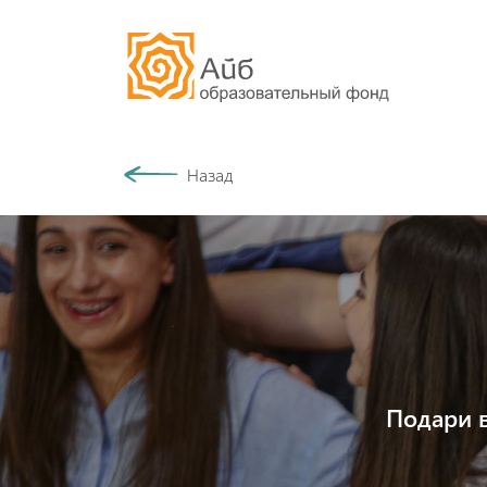
Наша история
Назад
Сообщество
Подари 