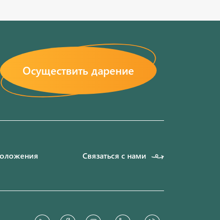
Осуществить дарение
положения
Связаться с нами